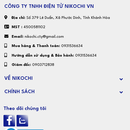
CÔNG TY TNHH ĐIỆN TỬ NIKOCHI VN
Địa chỉ:
Số 379 Lê Duẩn, Xã Phước Dinh, Tỉnh Khánh Hòa
MST :
4500581102
Email:
nikochi.cty@gmail.com
Mua hàng & Thanh toán:
0931536634
Hướng dẫn sử dụng & Bảo hành:
0931536634
Giám đốc:
0903712838
VỀ NIKOCHI
CHÍNH SÁCH
Theo dõi chúng tôi