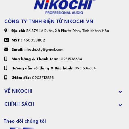
CÔNG TY TNHH ĐIỆN TỬ NIKOCHI VN
Địa chỉ:
Số 379 Lê Duẩn, Xã Phước Dinh, Tỉnh Khánh Hòa
MST :
4500581102
Email:
nikochi.cty@gmail.com
Mua hàng & Thanh toán:
0931536634
Hướng dẫn sử dụng & Bảo hành:
0931536634
Giám đốc:
0903712838
VỀ NIKOCHI
CHÍNH SÁCH
Theo dõi chúng tôi