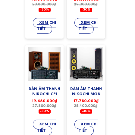
23.800.000₫
29.300.000₫
-30%
-30%
XEM CHI
XEM CHI
TIẾT
TIẾT
DÀN ÂM THANH
DÀN ÂM THANH
NIKOCHI CF1
NIKOCHI MG8
19.460.000₫
17.780.000₫
27.800.000₫
25.400.000₫
-30%
-30%
XEM CHI
XEM CHI
TIẾT
TIẾT