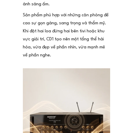
ánh sáng ấm.
Sản phẩm phù hợp với những căn phòng đề
cao sự gọn gàng, sang trọng và thẩm mỹ.
Khi đặt hai loa đứng hai bên tivi hoặc khu
vực giải trí, CD1 tạo nên một tổng thể hài
hòa, vừa đẹp về phần nhìn, vừa mạnh mẽ
về phần nghe.