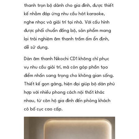
thanh trọn bộ dành cho gia đình, được thiết
kế nhằm đáp ứng nhu cầu hát karaoke,
nghe nhạc và giải trí tại nhà. Với cấu hình
được phối chuẩn đồng bộ, sản phẩm mang
lại trải nghiệm âm thanh trầm ấm ổn định,
dễ sử dụng.
Dàn âm thanh Nikochi CD1 không chỉ phục
vụ nhu cầu giải trí, mà còn góp phần tạo
điểm nhấn sang trọng cho không gian sống.
Thiết kế gọn gàng, hiện đại giúp bộ dàn phù
hợp với nhiều phong cách nội thất khác
nhau, từ căn hộ gia đình đến phòng khách
có bố cục cao cấp.