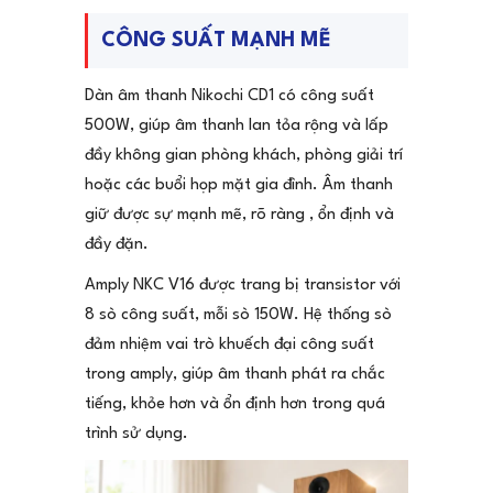
CÔNG SUẤT MẠNH MẼ
Dàn âm thanh Nikochi CD1 có công suất
500W, giúp âm thanh lan tỏa rộng và lấp
đầy không gian phòng khách, phòng giải trí
hoặc các buổi họp mặt gia đình. Âm thanh
giữ được sự mạnh mẽ, rõ ràng , ổn định và
đầy đặn.
Amply NKC V16 được trang bị transistor với
8 sò công suất, mỗi sò 150W. Hệ thống sò
đảm nhiệm vai trò khuếch đại công suất
trong amply, giúp âm thanh phát ra chắc
tiếng, khỏe hơn và ổn định hơn trong quá
trình sử dụng.