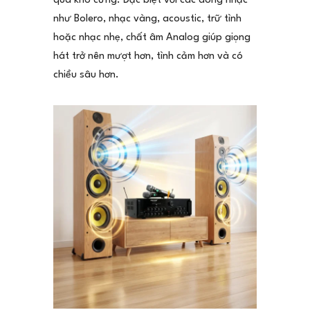
quá khô cứng. Đặc biệt với các dòng nhạc
như Bolero, nhạc vàng, acoustic, trữ tình
hoặc nhạc nhẹ, chất âm Analog giúp giọng
hát trở nên mượt hơn, tình cảm hơn và có
chiều sâu hơn.