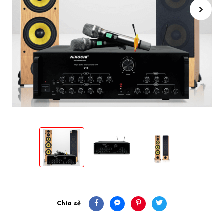
DÀN ÂM THANH NIKOCHI CD1
DÀN ÂM THANH NIKOCHI CD1
DÀN ÂM THANH NIKOCHI CD
Chia sẻ