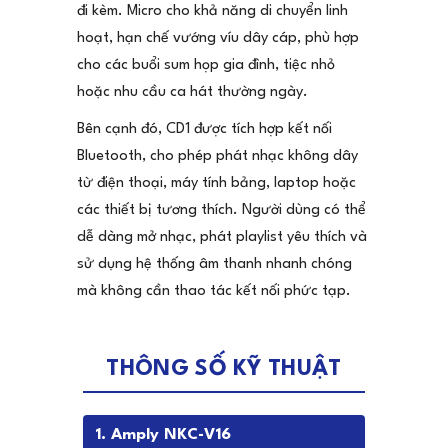
đi kèm. Micro cho khả năng di chuyển linh
hoạt, hạn chế vướng víu dây cáp, phù hợp
cho các buổi sum họp gia đình, tiệc nhỏ
hoặc nhu cầu ca hát thường ngày.
Bên cạnh đó, CD1 được tích hợp kết nối
Bluetooth, cho phép phát nhạc không dây
từ điện thoại, máy tính bảng, laptop hoặc
các thiết bị tương thích. Người dùng có thể
dễ dàng mở nhạc, phát playlist yêu thích và
sử dụng hệ thống âm thanh nhanh chóng
mà không cần thao tác kết nối phức tạp.
THÔNG SỐ KỸ THUẬT
1. Amply NKC-V16