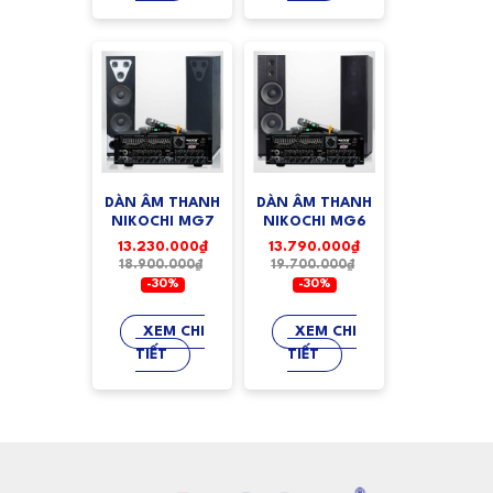
DÀN ÂM THANH
DÀN ÂM THANH
NIKOCHI MG7
NIKOCHI MG6
13.230.000₫
13.790.000₫
18.900.000₫
19.700.000₫
-30%
-30%
XEM CHI
XEM CHI
TIẾT
TIẾT