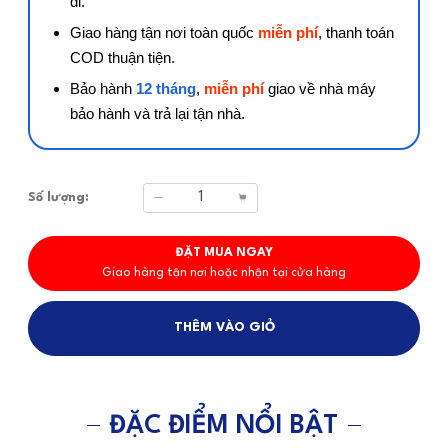
đi.
Giao hàng tận nơi toàn quốc
miễn phí
, thanh toán
COD thuận tiện.
Bảo hành
12 tháng
,
miễn phí
giao về nhà máy
bảo hành và trả lại tận nhà.
Số lượng:
Giảm
Tăng
ĐẶT MUA NGAY
Giao hàng tận nơi hoặc nhận tại cửa hàng
THÊM VÀO GIỎ
ĐẶC ĐIỂM NỔI BẬT