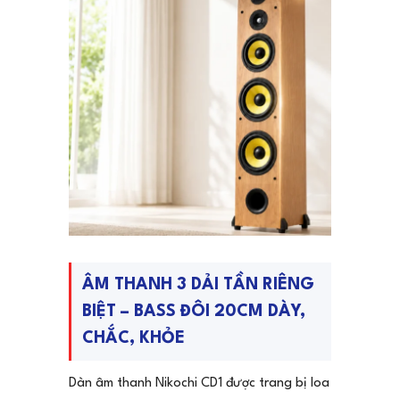
ÂM THANH 3 DẢI TẦN RIÊNG
BIỆT – BASS ĐÔI 20CM DÀY,
CHẮC, KHỎE
Dàn âm thanh Nikochi CD1 được trang bị loa