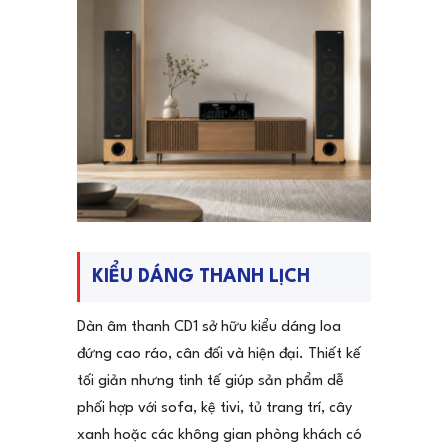
KIỂU DÁNG THANH LỊCH
Dàn âm thanh CD1 sở hữu kiểu dáng loa
đứng cao ráo, cân đối và hiện đại. Thiết kế
tối giản nhưng tinh tế giúp sản phẩm dễ
phối hợp với sofa, kệ tivi, tủ trang trí, cây
xanh hoặc các không gian phòng khách có