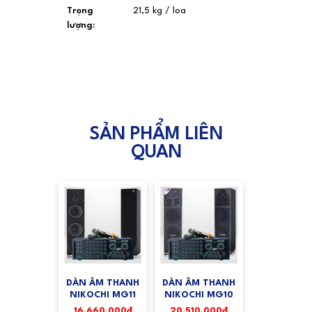
Trọng
21,5 kg / loa
lượng:
SẢN PHẨM LIÊN
QUAN
DÀN ÂM THANH
DÀN ÂM THANH
NIKOCHI MG11
NIKOCHI MG10
16.660.000₫
20.510.000₫