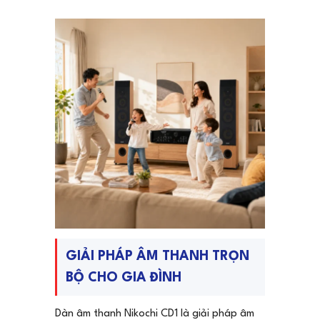
GIẢI PHÁP ÂM THANH TRỌN
BỘ CHO GIA ĐÌNH
Dàn âm thanh Nikochi CD1 là giải pháp âm