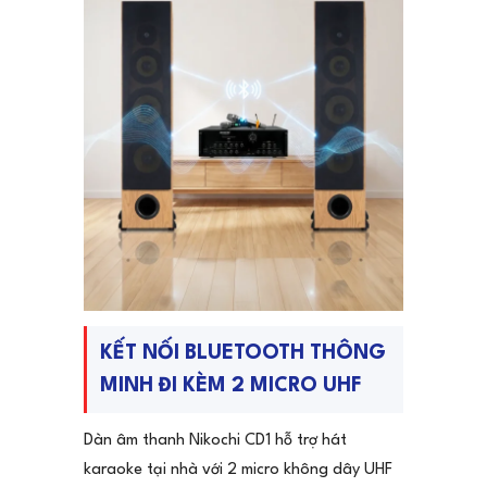
KẾT NỐI BLUETOOTH THÔNG
MINH ĐI KÈM 2 MICRO UHF
Dàn âm thanh Nikochi CD1 hỗ trợ hát
karaoke tại nhà với 2 micro không dây UHF