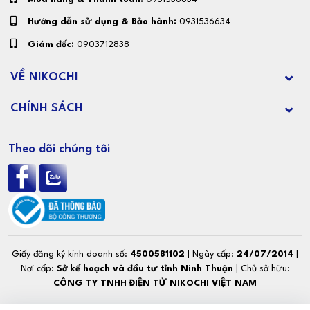
Hướng dẫn sử dụng & Bảo hành:
0931536634
Giám đốc:
0903712838
VỀ NIKOCHI
CHÍNH SÁCH
Theo dõi chúng tôi
Giấy đăng ký kinh doanh số:
4500581102
| Ngày cấp:
24/07/2014
|
Nơi cấp:
Sở kế hoạch và đầu tư tỉnh Ninh Thuận
| Chủ sở hữu:
CÔNG TY TNHH ĐIỆN TỬ NIKOCHI VIỆT NAM
© Copyright. Designed by
Hồ Kim Hạnh