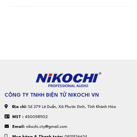
CÔNG TY TNHH ĐIỆN TỬ NIKOCHI VN
Địa chỉ:
Số 379 Lê Duẩn, Xã Phước Dinh, Tỉnh Khánh Hòa
MST :
4500581102
Email:
nikochi.cty@gmail.com
Mua hàng & Thanh toán:
0931536634