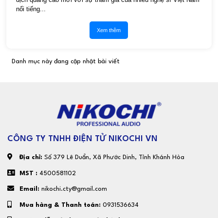
nổi tiếng...
Xem thêm
Danh mục này đang cập nhật bài viết
CÔNG TY TNHH ĐIỆN TỬ NIKOCHI VN
Địa chỉ:
Số 379 Lê Duẩn, Xã Phước Dinh, Tỉnh Khánh Hòa
MST :
4500581102
Email:
nikochi.cty@gmail.com
Mua hàng & Thanh toán:
0931536634