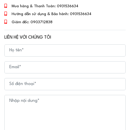
Mua hàng & Thanh Toán:
0931536634
Hướng dẫn sử dụng & Bảo hành:
0931536634
Giám đốc:
0903712838
LIÊN HỆ VỚI CHÚNG TÔI