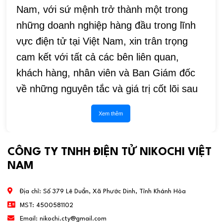
Nam, với sứ mệnh trở thành một trong
những doanh nghiệp hàng đầu trong lĩnh
vực điện tử tại Việt Nam, xin trân trọng
cam kết với tất cả các bên liên quan,
khách hàng, nhân viên và Ban Giám đốc
về những nguyên tắc và giá trị cốt lõi sau
Xem thêm
CÔNG TY TNHH ĐIỆN TỬ NIKOCHI VIỆT
NAM
Địa chỉ:
Số 379 Lê Duẩn, Xã Phước Dinh, Tỉnh Khánh Hòa
MST:
4500581102
Email:
nikochi.cty@gmail.com