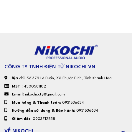
CÔNG TY TNHH ĐIỆN TỬ NIKOCHI VN
Địa chỉ:
Số 379 Lê Duẩn, Xã Phước Dinh, Tỉnh Khánh Hòa
MST :
4500581102
Email:
nikochi.cty@gmail.com
Mua hàng & Thanh toán:
0931536634
Hướng dẫn sử dụng & Bảo hành:
0931536634
Giám đốc:
0903712838
VỀ NIKOCHI