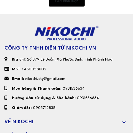
Gửi bình luận
CÔNG TY TNHH ĐIỆN TỬ NIKOCHI VN
Địa chỉ:
Số 379 Lê Duẩn, Xã Phước Dinh, Tỉnh Khánh Hòa
MST :
4500581102
Email:
nikochi.cty@gmail.com
Mua hàng & Thanh toán:
0931536634
Hướng dẫn sử dụng & Bảo hành:
0931536634
Giám đốc:
0903712838
VỀ NIKOCHI