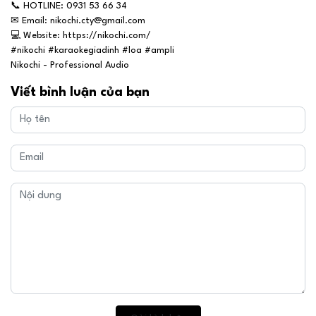
📞
HOTLINE: 0931 53 66 34
✉
Email: nikochi.cty@gmail.com
💻
Website: https://nikochi.com/
#nikochi #karaokegiadinh #loa #ampli
Nikochi - Professional Audio
Viết bình luận của bạn