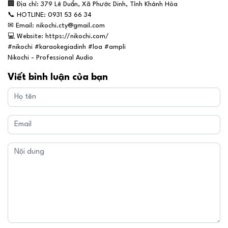
🏢
Địa chỉ: 379 Lê Duẩn, Xã Phước Dinh, Tỉnh Khánh Hòa
📞
HOTLINE: 0931 53 66 34
✉
Email: nikochi.cty@gmail.com
💻
Website: https://nikochi.com/
#nikochi #karaokegiadinh #loa #ampli
Nikochi - Professional Audio
Viết bình luận của bạn