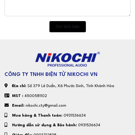
Gửi bình luận
CÔNG TY TNHH ĐIỆN TỬ NIKOCHI VN
Địa chỉ:
Số 379 Lê Duẩn, Xã Phước Dinh, Tỉnh Khánh Hòa
MST :
4500581102
Email:
nikochi.cty@gmail.com
Mua hàng & Thanh toán:
0931536634
Hướng dẫn sử dụng & Bảo hành:
0931536634