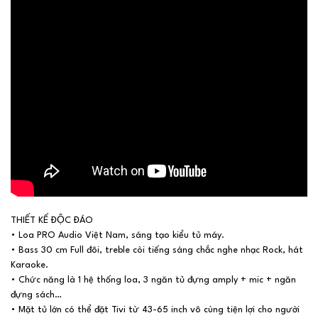
THIẾT KẾ ĐỘC ĐÁO
• Loa PRO Audio Việt Nam, sáng tạo kiểu tủ máy.
• Bass 30 cm Full đôi, treble còi tiếng sáng chắc nghe nhạc Rock, hát
Karaoke.
• Chức năng là 1 hệ thống loa, 3 ngăn tủ đựng amply + mic + ngăn
đựng sách…
• Mặt tủ lớn có thể đặt Tivi từ 43-65 inch vô cùng tiện lợi cho người