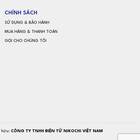
CHÍNH SÁCH
SỬ DỤNG & BẢO HÀNH
MUA HÀNG & THANH TOÁN
GỌI CHO CHÚNG TÔI
ở hữu:
CÔNG TY TNHH ĐIỆN TỬ NIKOCHI VIỆT NAM