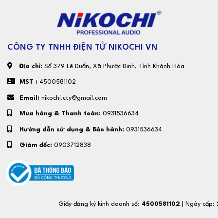
CÔNG TY TNHH ĐIỆN TỬ NIKOCHI VN
Địa chỉ:
Số 379 Lê Duẩn, Xã Phước Dinh, Tỉnh Khánh Hòa
MST :
4500581102
Email:
nikochi.cty@gmail.com
Mua hàng & Thanh toán:
0931536634
Hướng dẫn sử dụng & Bảo hành:
0931536634
Giám đốc:
0903712838
Giấy đăng ký kinh doanh số:
4500581102
| Ngày cấp: