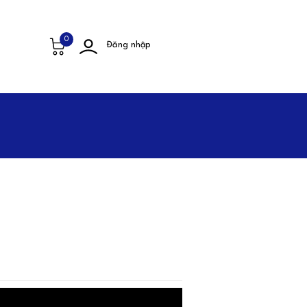
0
Đăng nhập