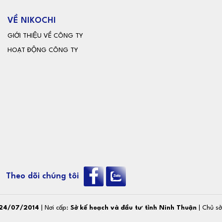
VỀ NIKOCHI
GIỚI THIỆU VỀ CÔNG TY
HOẠT ĐỘNG CÔNG TY
Theo dõi chúng tôi
24/07/2014
| Nơi cấp:
Sở kế hoạch và đầu tư tỉnh Ninh Thuận
| Chủ s