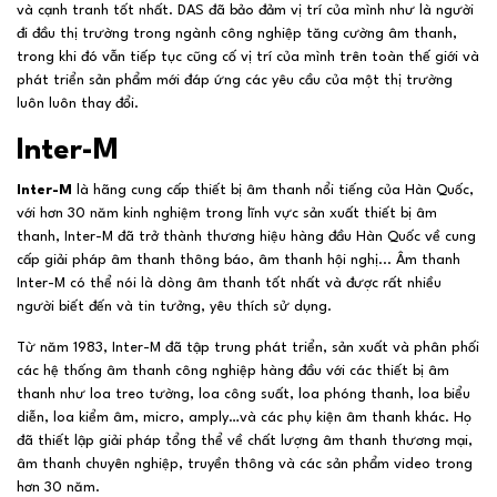
và cạnh tranh tốt nhất. DAS đã bảo đảm vị trí của mình như là người
đi đầu thị trường trong ngành công nghiệp tăng cường âm thanh,
trong khi đó vẫn tiếp tục cũng cố vị trí của mình trên toàn thế giới và
phát triển sản phẩm mới đáp ứng các yêu cầu của một thị trường
luôn luôn thay đổi.
Inter-M
Inter-M
là hãng cung cấp thiết bị âm thanh nổi tiếng của Hàn Quốc,
với hơn 30 năm kinh nghiệm trong lĩnh vực sản xuất thiết bị âm
thanh, Inter-M đã trở thành thương hiệu hàng đầu Hàn Quốc về cung
cấp giải pháp âm thanh thông báo, âm thanh hội nghị... Âm thanh
Inter-M có thể nói là dòng âm thanh tốt nhất và được rất nhiều
người biết đến và tin tưởng, yêu thích sử dụng.
Từ năm 1983, Inter-M đã tập trung phát triển, sản xuất và phân phối
các hệ thống âm thanh công nghiệp hàng đầu với các thiết bị âm
thanh như loa treo tường, loa công suất, loa phóng thanh, loa biểu
diễn, loa kiểm âm, micro, amply…và các phụ kiện âm thanh khác. Họ
đã thiết lập giải pháp tổng thể về chất lượng âm thanh thương mại,
âm thanh chuyên nghiệp, truyền thông và các sản phẩm video trong
hơn 30 năm.