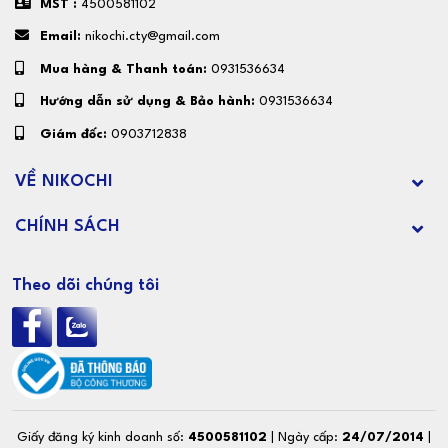
MST :
4500581102
Email:
nikochi.cty@gmail.com
Mua hàng & Thanh toán:
0931536634
Hướng dẫn sử dụng & Bảo hành:
0931536634
Giám đốc:
0903712838
VỀ NIKOCHI
CHÍNH SÁCH
Theo dõi chúng tôi
Giấy đăng ký kinh doanh số:
4500581102
| Ngày cấp:
24/07/2014
|