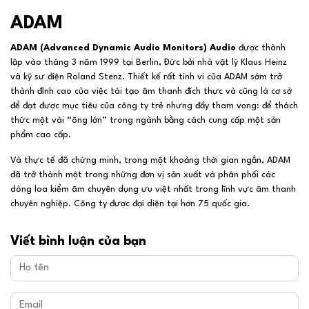
ADAM
ADAM (Advanced Dynamic Audio Monitors) Audio
được thành
lập vào tháng 3 năm 1999 tại Berlin, Đức bởi nhà vật lý Klaus Heinz
và kỹ sư điện Roland Stenz. Thiết kế rất tinh vi của ADAM sớm trở
thành đỉnh cao của việc tái tạo âm thanh đích thực và cũng là cơ sở
để đạt được mục tiêu của công ty trẻ nhưng đầy tham vọng: để thách
thức một vài “ông lớn” trong ngành bằng cách cung cấp một sản
phẩm cao cấp.
Và thực tế đã chứng minh, trong một khoảng thời gian ngắn, ADAM
đã trở thành một trong những đơn vị sản xuất và phân phối các
dòng loa kiểm âm chuyên dụng ưu việt nhất trong lĩnh vực âm thanh
chuyên nghiệp. Công ty được đại diện tại hơn 75 quốc gia.
Viết bình luận của bạn