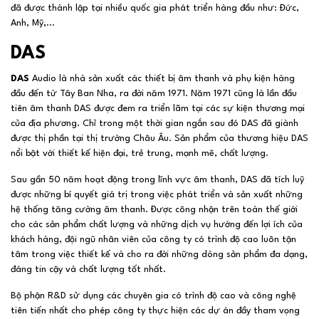
đã được thành lập tại nhiều quốc gia phát triển hàng đầu như: Đức,
Anh, Mỹ,...
DAS
DAS
Audio
là nhà sản xuất các thiết bị âm thanh và phụ kiện hàng
đầu đến từ Tây Ban Nha, ra đời năm 1971. Năm 1971 cũng là lần đầu
tiên âm thanh DAS được đem ra triển lãm tại các sự kiện thương mại
của địa phương. Chỉ trong một thời gian ngắn sau đó DAS đã giành
được thị phần tại thị trường Châu Âu. Sản phẩm của thương hiệu DAS
nổi bật với thiết kế hiện đại, trẻ trung, mạnh mẽ, chất lượng.
Sau gần 50 năm hoạt động trong lĩnh vực âm thanh, DAS đã tích luỹ
được những bí quyết giá trị trong việc phát triển và sản xuất những
hệ thống tăng cường âm thanh. Được công nhận trên toàn thế giới
cho các sản phẩm chất lượng và những dịch vụ hướng đến lợi ích của
khách hàng, đội ngũ nhân viên của công ty có trình độ cao luôn tận
tâm trong việc thiết kế và cho ra đời những dòng sản phẩm đa dạng,
đáng tin cậy và chất lượng tốt nhất.
Bộ phận R&D sử dụng các chuyên gia có trình độ cao và công nghệ
tiên tiến nhất cho phép công ty thực hiện các dự án đầy tham vọng