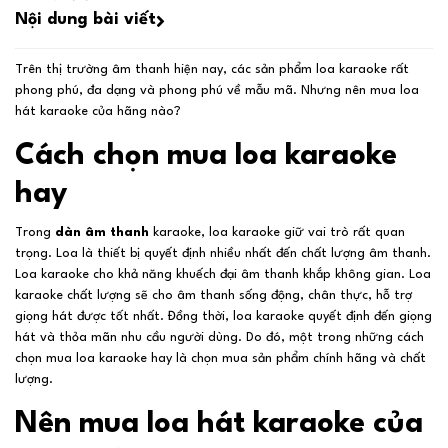
Nội dung bài viết
Trên thị trường âm thanh hiện nay, các sản phẩm loa karaoke rất
phong phú, đa dạng và phong phú về mẫu mã. Nhưng nên mua loa
hát karaoke của hãng nào?
Cách chọn mua loa karaoke
hay
Trong
dàn âm thanh
karaoke, loa karaoke giữ vai trò rất quan
trọng. Loa là thiết bị quyết định nhiều nhất đến chất lượng âm thanh.
Loa karaoke cho khả năng khuếch đại âm thanh khắp không gian. Loa
karaoke chất lượng sẽ cho âm thanh sống động, chân thực, hỗ trợ
giọng hát được tốt nhất. Đồng thời, loa karaoke quyết định đến giọng
hát và thỏa mãn nhu cầu người dùng. Do đó, một trong những cách
chọn mua loa karaoke hay là chọn mua sản phẩm chính hãng và chất
lượng.
Nên mua loa hát karaoke của