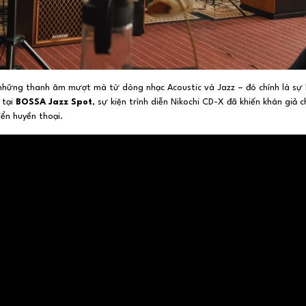
 những thanh âm mượt mà từ dòng nhạc Acoustic và Jazz – đó chính là s
 tại
BOSSA Jazz Spot
, sự kiện trình diễn Nikochi CD-X đã khiến khán giả
ển huyền thoại.