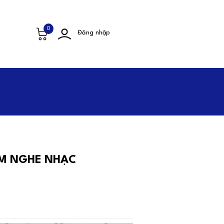
0
Đăng nhập
IỆM NGHE NHẠC