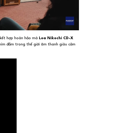
ự kết hợp hoàn hảo mà
Loa Nikochi CD-X
 chìm đắm trong thế giới âm thanh giàu cảm