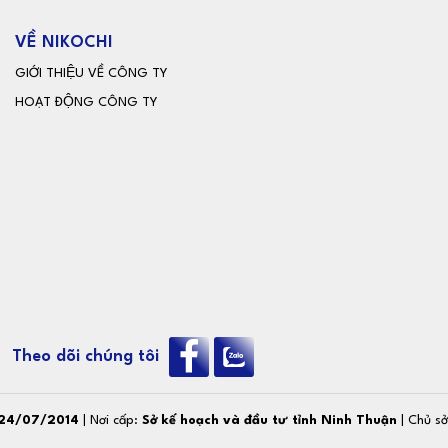
VỀ NIKOCHI
GIỚI THIỆU VỀ CÔNG TY
HOẠT ĐỘNG CÔNG TY
Theo dõi chúng tôi
24/07/2014
| Nơi cấp:
Sở kế hoạch và đầu tư tỉnh Ninh Thuận
| Chủ s