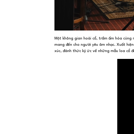
Một không gian hoài cổ, trầm ấm hòa cùng
mang đến cho người yêu âm nhạc. Xuất hiện
xúc, đánh thức ký ức về những mẫu loa cổ đi