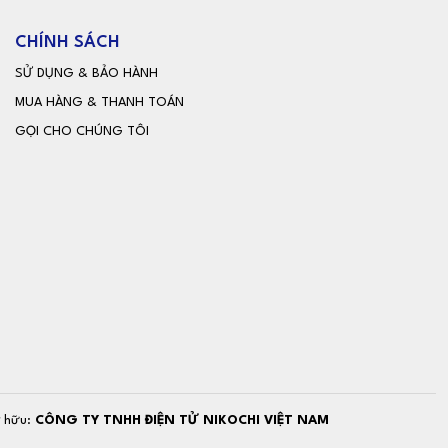
CHÍNH SÁCH
SỬ DỤNG & BẢO HÀNH
MUA HÀNG & THANH TOÁN
GỌI CHO CHÚNG TÔI
ở hữu:
CÔNG TY TNHH ĐIỆN TỬ NIKOCHI VIỆT NAM