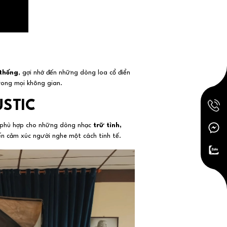
 thống
, gợi nhớ đến những dòng loa cổ điển
rong mọi không gian.
USTIC
 phù hợp cho những dòng nhạc
trữ tình,
ến cảm xúc người nghe một cách tinh tế.