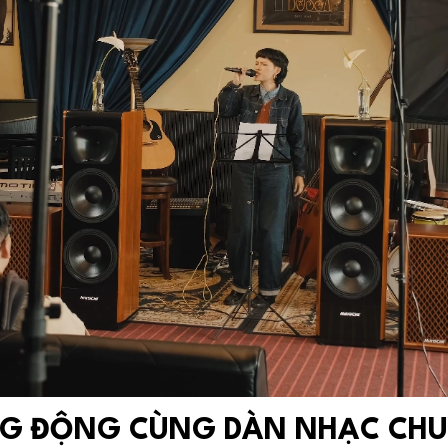
NG ĐỘNG CÙNG DÀN NHẠC CHU