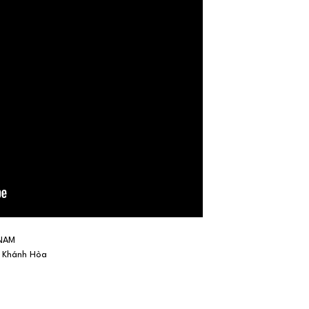
 NAM
h Khánh Hòa