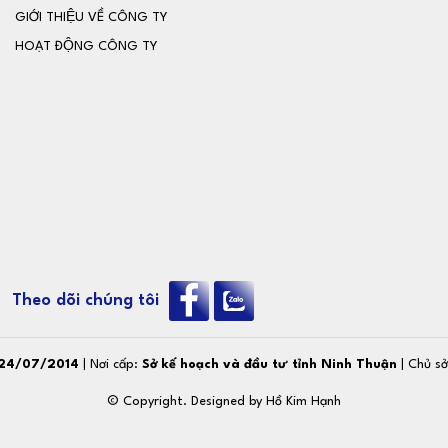
GIỚI THIỆU VỀ CÔNG TY
HOẠT ĐỘNG CÔNG TY
Theo dõi chúng tôi
24/07/2014
| Nơi cấp:
Sở kế hoạch và đầu tư tỉnh Ninh Thuận
| Chủ s
© Copyright. Designed by
Hồ Kim Hạnh