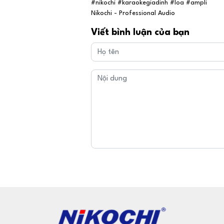
#nikochi #karaokegiadinh #loa #ampli
Nikochi - Professional Audio
Viết bình luận của bạn