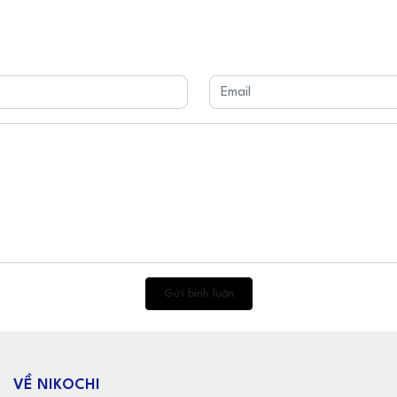
Gửi bình luận
VỀ NIKOCHI