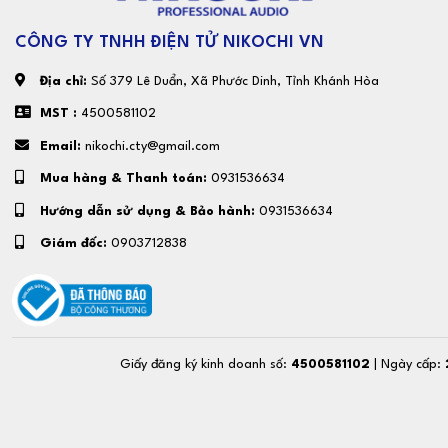
CÔNG TY TNHH ĐIỆN TỬ NIKOCHI VN
Địa chỉ:
Số 379 Lê Duẩn, Xã Phước Dinh, Tỉnh Khánh Hòa
MST :
4500581102
Email:
nikochi.cty@gmail.com
Mua hàng & Thanh toán:
0931536634
Hướng dẫn sử dụng & Bảo hành:
0931536634
Giám đốc:
0903712838
Giấy đăng ký kinh doanh số:
4500581102
| Ngày cấp: