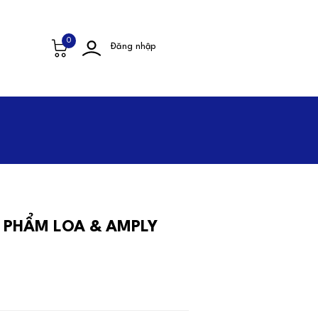
0
Đăng nhập
N PHẨM LOA & AMPLY