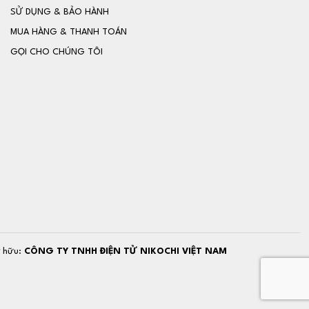
SỬ DỤNG & BẢO HÀNH
MUA HÀNG & THANH TOÁN
GỌI CHO CHÚNG TÔI
ở hữu:
CÔNG TY TNHH ĐIỆN TỬ NIKOCHI VIỆT NAM