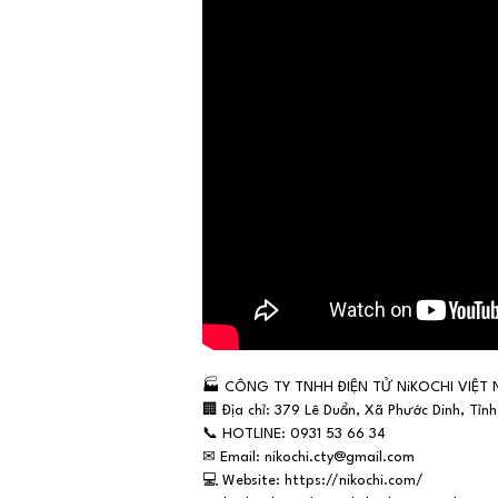
🏭
CÔNG TY TNHH ĐIỆN TỬ NiKOCHI VIỆT
🏢
Địa chỉ: 379 Lê Duẩn, Xã Phước Dinh, Tỉn
📞
HOTLINE: 0931 53 66 34
✉
Email: nikochi.cty@gmail.com
💻
Website: https://nikochi.com/