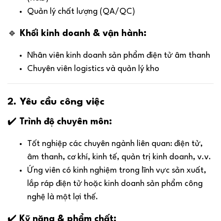
Quản lý chất lượng (QA/QC)
🔹
Khối kinh doanh & vận hành:
Nhân viên kinh doanh sản phẩm điện tử âm thanh
Chuyên viên logistics và quản lý kho
2. Yêu cầu công việc
✔️
Trình độ chuyên môn:
Tốt nghiệp các chuyên ngành liên quan: điện tử,
âm thanh, cơ khí, kinh tế, quản trị kinh doanh, v.v.
Ứng viên có kinh nghiệm trong lĩnh vực sản xuất,
lắp ráp điện tử hoặc kinh doanh sản phẩm công
nghệ là một lợi thế.
✔️
Kỹ năng & phẩm chất: