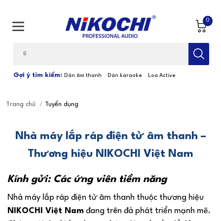
0
Bạn cần tìm gì...; Nhập tên sản phẩm
Gợi ý tìm kiếm:
Dàn âm thanh
Dàn karaoke
Loa Active
Trang chủ
/
Tuyển dụng
Nhà máy lắp ráp điện tử âm thanh –
Thương hiệu NIKOCHI Việt Nam
Kính gửi: Các ứng viên tiềm năng
Nhà máy lắp ráp điện tử âm thanh thuộc thương hiệu
NIKOCHI Việt Nam
đang trên đà phát triển mạnh mẽ.