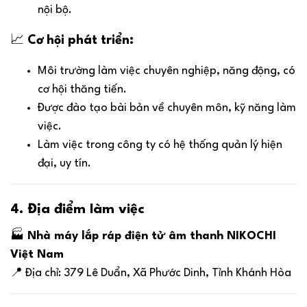
nội bộ.
📈
Cơ hội phát triển:
Môi trường làm việc chuyên nghiệp, năng động, có
cơ hội thăng tiến.
Được đào tạo bài bản về chuyên môn, kỹ năng làm
việc.
Làm việc trong công ty có hệ thống quản lý hiện
đại, uy tín.
4. Địa điểm làm việc
🏭
Nhà máy lắp ráp điện tử âm thanh NIKOCHI
Việt Nam
📍 Địa chỉ: 379 Lê Duẩn, Xã Phước Dinh, Tỉnh Khánh Hòa