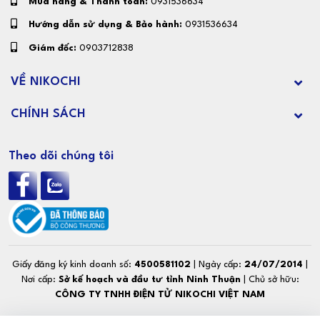
Mua hàng & Thanh toán:
0931536634
Hướng dẫn sử dụng & Bảo hành:
0931536634
Giám đốc:
0903712838
VỀ NIKOCHI
CHÍNH SÁCH
Theo dõi chúng tôi
Giấy đăng ký kinh doanh số:
4500581102
| Ngày cấp:
24/07/2014
|
Nơi cấp:
Sở kế hoạch và đầu tư tỉnh Ninh Thuận
| Chủ sở hữu:
CÔNG TY TNHH ĐIỆN TỬ NIKOCHI VIỆT NAM