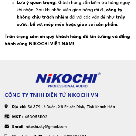
Lưu ý quan trọng:
Khách hàng cần kiểm tra hàng ngay
khi nhận. Sau khi nhân viên giao hàng rời đi,
công ty
không chịu trách nhiệm
đối với các vấn đề như
trầy
xước, bể vỡ, móp méo hoặc giao sai sản phẩm
.
Trân trọng cảm ơn quý khách hàng đã tin tưởng và đồng
hành cùng NIKOCHI VIỆT NAM!
CÔNG TY TNHH ĐIỆN TỬ NIKOCHI VN
Địa chỉ:
Số 379 Lê Duẩn, Xã Phước Dinh, Tỉnh Khánh Hòa
MST :
4500581102
Email:
nikochi.cty@gmail.com