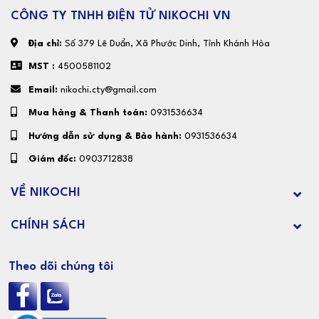
CÔNG TY TNHH ĐIỆN TỬ NIKOCHI VN
Địa chỉ:
Số 379 Lê Duẩn, Xã Phước Dinh, Tỉnh Khánh Hòa
MST :
4500581102
Email:
nikochi.cty@gmail.com
Mua hàng & Thanh toán:
0931536634
Hướng dẫn sử dụng & Bảo hành:
0931536634
Giám đốc:
0903712838
VỀ NIKOCHI
CHÍNH SÁCH
Theo dõi chúng tôi