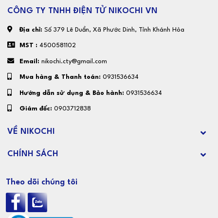
CÔNG TY TNHH ĐIỆN TỬ NIKOCHI VN
Địa chỉ:
Số 379 Lê Duẩn, Xã Phước Dinh, Tỉnh Khánh Hòa
MST :
4500581102
Email:
nikochi.cty@gmail.com
Mua hàng & Thanh toán:
0931536634
Hướng dẫn sử dụng & Bảo hành:
0931536634
Giám đốc:
0903712838
VỀ NIKOCHI
CHÍNH SÁCH
Theo dõi chúng tôi