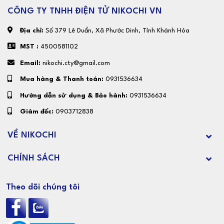
CÔNG TY TNHH ĐIỆN TỬ NIKOCHI VN
Địa chỉ:
Số 379 Lê Duẩn, Xã Phước Dinh, Tỉnh Khánh Hòa
MST :
4500581102
Email:
nikochi.cty@gmail.com
Mua hàng & Thanh toán:
0931536634
Hướng dẫn sử dụng & Bảo hành:
0931536634
Giám đốc:
0903712838
VỀ NIKOCHI
CHÍNH SÁCH
Theo dõi chúng tôi